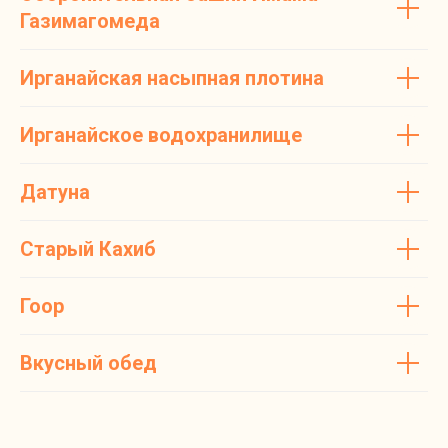
Газимагомеда
Ирганайская насыпная плотина
Ирганайское водохранилище
Датуна
Старый Кахиб
Гоор
Вкусный обед