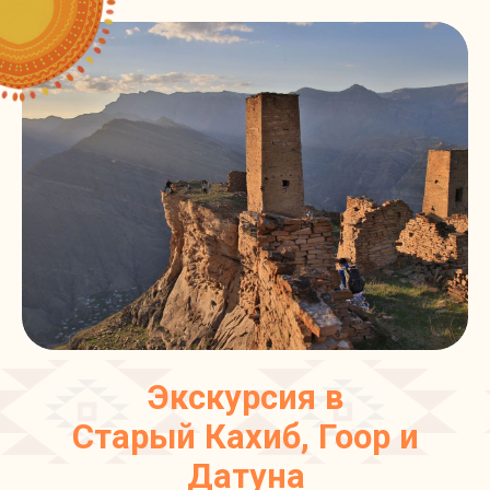
Экскурсия в
Старый Кахиб, Гоор и
Датуна